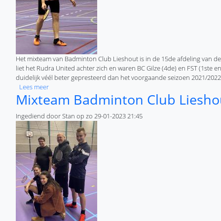
Het mixteam van Badminton Club Lieshout is in de 15de afdeling van de (l
liet het Rudra United achter zich en waren BC Gilze (4de) en FST (1ste 
duidelijk véél beter gepresteerd dan het voorgaande seizoen 2021/2022
over Mixteam Badminton Club Lieshout eindigt verdienstelij
Lees meer
Mixteam Badminton Club Lieshou
Ingediend door
Stan
op
zo 29-01-2023 21:45