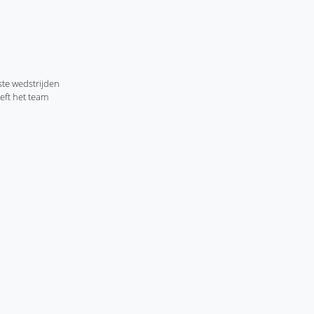
ste wedstrijden
eft het team