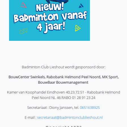
Badminton Club Lieshout wordt gesponsord door:
BouwCenter Swinkels, Rabobank Helmond Peel Noord, MK Sport,
BouwBaar Bouwmanagement
Kamer van Koophandel Eindhoven 40.23.72.51 - Rabobank Helmond
Peel Noord NL 46 RABO 01 28 91 23 24
Secretariaat : Diony Janssen, tel.
0651638925
E-mail :
secretariaat@badmintonclublieshout.nl