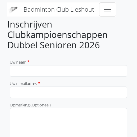
Overslaan en naar de inhoud gaan
Badminton Club Lieshout
Inschrijven
Clubkampioenschappen
Dubbel Senioren 2026
Uw naam
Uw e-mailadres
Opmerking (Optioneel)