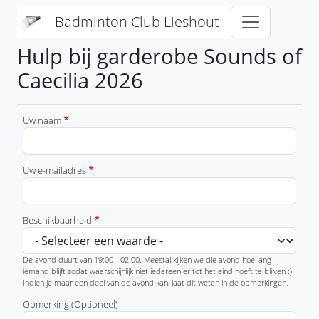
Overslaan en naar de inhoud gaan
Badminton Club Lieshout
Hulp bij garderobe Sounds of
Caecilia 2026
Uw naam
Uw e-mailadres
Beschikbaarheid
De avond duurt van 19:00 - 02:00. Meestal kijken we die avond hoe lang
iemand blijft zodat waarschijnlijk niet iedereen er tot het eind hoeft te blijven :)
Indien je maar een deel van de avond kan, laat dit weten in de opmerkingen.
Opmerking (Optioneel)