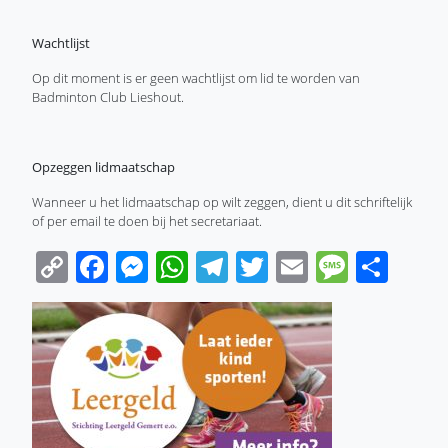
Wachtlijst
Op dit moment is er geen wachtlijst om lid te worden van
Badminton Club Lieshout.
Opzeggen lidmaatschap
Wanneer u het lidmaatschap op wilt zeggen, dient u dit schriftelijk
of per email te doen bij het secretariaat.
Copy
Facebook
Messenger
WhatsApp
Telegram
Twitter
Email
Messa
Sha
Link