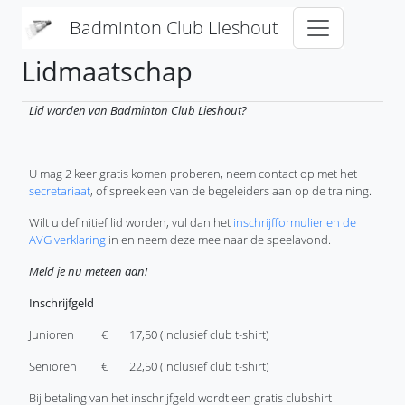
Overslaan en naar de inhoud gaan
Badminton Club Lieshout
Lidmaatschap
Lid worden van Badminton Club Lieshout?
U mag 2 keer gratis komen proberen, neem contact op met het
secretariaat
, of spreek een van de begeleiders aan op de training.
Wilt u definitief lid worden, vul dan het
inschrijfformulier en de
AVG verklaring
in en neem deze mee naar de speelavond.
Meld je nu meteen aan!
Inschrijfgeld
Junioren € 17,50 (inclusief club t-shirt)
Senioren € 22,50 (inclusief club t-shirt)
Bij betaling van het inschrijfgeld wordt een gratis clubshirt