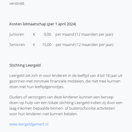
verstrekt.
Kosten lidmaatschap (per 1 april 2024)
Junioren € 9,00 per maand (12 maanden per jaar)
Senioren € 15,00 per maand (12 maanden per jaar)
Stichting Leergeld
Leergeld zet zich in voor kinderen in de leeftijd van 4 tot 18 jaar uit
gezinnen met minimale financiële middelen, die niet mee kunnen
doen met hun leeftijdgenootjes.
Ouders of verzorgers van deze kinderen kunnen een beroep
doen op hulp van een lokale stichting Leergeld indien zij door een
laag inkomen bepaalde binnen- of buitenschoolse activiteiten
voor hun kinderen niet kunnen betalen.
www.leergeldgemert.nl