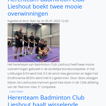
Lieshout boekt twee mooie
overwinningen
Ingediend door
Stan
op
zo 05-01-2025 12:42
Het herenteam van Badminton Club Lieshout heeft twee mooie
overwinningen geboekt in de landelijke bondscompetitie. In het
Limburgse Echt werd met 3-5 de winst mee genomen en tegen het
Eindhovense BCEhv werd met 6-2 gewonnen. Door deze uitslagen
blijven de Lieshoutse mannen goed mee doen in de 12de afdeling
van de “Mannen Veer 2” competitie.
over Herenteam Badminton Club Lieshout boekt twee mooi
Lees meer
Herenteam Badminton Club
Lieshout haalt wisselende