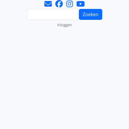
Zoeken
Gebruikersmenu
Inloggen