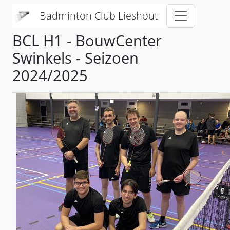
Overslaan en naar de inhoud gaan
Badminton Club Lieshout
BCL H1 - BouwCenter
Swinkels - Seizoen
2024/2025