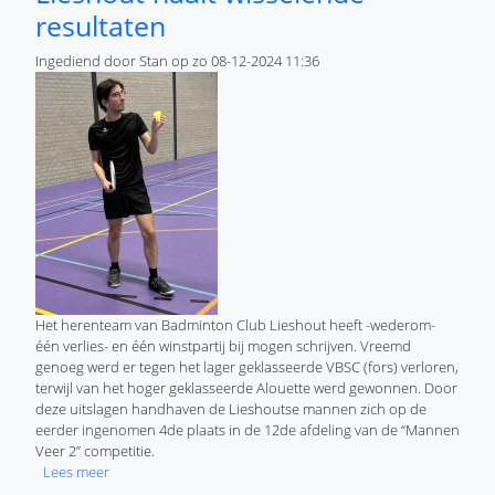
resultaten
Ingediend door
Stan
op
zo 08-12-2024 11:36
Het herenteam van Badminton Club Lieshout heeft -wederom-
één verlies- en één winstpartij bij mogen schrijven. Vreemd
genoeg werd er tegen het lager geklasseerde VBSC (fors) verloren,
terwijl van het hoger geklasseerde Alouette werd gewonnen. Door
deze uitslagen handhaven de Lieshoutse mannen zich op de
eerder ingenomen 4de plaats in de 12de afdeling van de “Mannen
Veer 2” competitie.
over Herenteam Badminton Club Lieshout haalt wisselende 
Lees meer