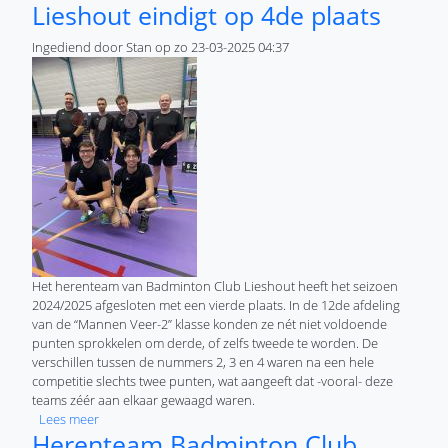
Lieshout eindigt op 4de plaats
Ingediend door
Stan
op
zo 23-03-2025 04:37
Het herenteam van Badminton Club Lieshout heeft het seizoen
2024/2025 afgesloten met een vierde plaats. In de 12de afdeling
van de “Mannen Veer-2” klasse konden ze nét niet voldoende
punten sprokkelen om derde, of zelfs tweede te worden. De
verschillen tussen de nummers 2, 3 en 4 waren na een hele
competitie slechts twee punten, wat aangeeft dat -vooral- deze
teams zéér aan elkaar gewaagd waren.
over Herenteam Badminton Club Lieshout eindigt op 4de pl
Lees meer
Herenteam Badminton Club