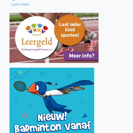
over Jongste jeugdteam van Badminton Club Lieshout haalt
Lees meer