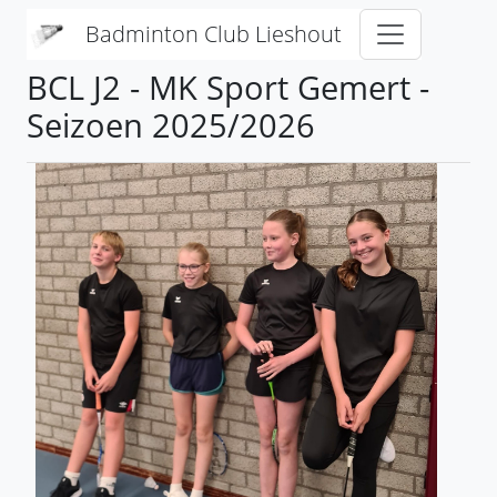
Overslaan en naar de inhoud gaan
Badminton Club Lieshout
BCL J2 - MK Sport Gemert -
Seizoen 2025/2026