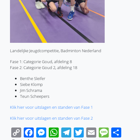
Landelijke Jeugdcompetitie, Badminton Nederland
Fase 1: Categorie Goud, afdeling 8
Fase 2: Categorie Goud 2, afdeling 18
Benthe Sleifer
Siebe Klomp
Jim Schrama
Teun Scheepers
Klik hier voor uitslagen en standen van Fase 1
Klik hier voor uitslagen en standen van Fase 2
Copy
Facebook
Messenger
WhatsApp
Telegram
Twitter
Email
Messa
Sha