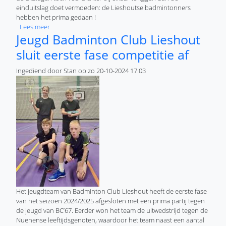
einduitslag doet vermoeden: de Lieshoutse badmintonners
hebben het prima gedaan !
over Nog geen winst voor jeugd Badminton Club Lieshout in
Lees meer
Jeugd Badminton Club Lieshout
sluit eerste fase competitie af
Ingediend door
Stan
op
zo 20-10-2024 17:03
Het jeugdteam van Badminton Club Lieshout heeft de eerste fase
van het seizoen 2024/2025 afgesloten met een prima partij tegen
de jeugd van BC’67. Eerder won het team de uitwedstrijd tegen de
Nuenense leeftijdsgenoten, waardoor het team naast een aantal