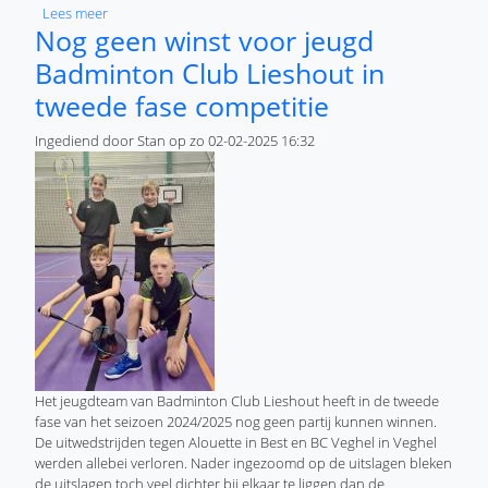
over Jeugd Badminton Club Lieshout haalt mooi gelijkspel b
Lees meer
Nog geen winst voor jeugd
Badminton Club Lieshout in
tweede fase competitie
Ingediend door
Stan
op
zo 02-02-2025 16:32
Het jeugdteam van Badminton Club Lieshout heeft in de tweede
fase van het seizoen 2024/2025 nog geen partij kunnen winnen.
De uitwedstrijden tegen Alouette in Best en BC Veghel in Veghel
werden allebei verloren. Nader ingezoomd op de uitslagen bleken
de uitslagen toch veel dichter bij elkaar te liggen dan de