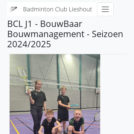
Overslaan en naar de inhoud gaan
Badminton Club Lieshout
BCL J1 - BouwBaar
Bouwmanagement - Seizoen
2024/2025