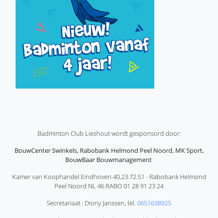
Badminton Club Lieshout wordt gesponsord door:
BouwCenter Swinkels, Rabobank Helmond Peel Noord, MK Sport,
BouwBaar Bouwmanagement
Kamer van Koophandel Eindhoven 40.23.72.51 - Rabobank Helmond
Peel Noord NL 46 RABO 01 28 91 23 24
Secretariaat : Diony Janssen, tel.
0651638925