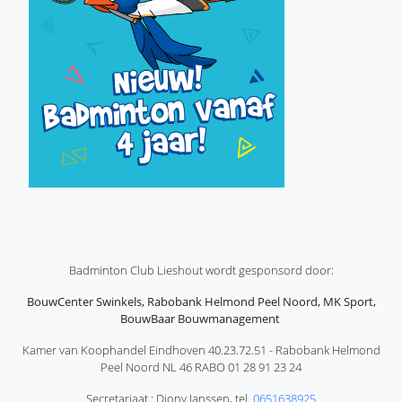
Badminton Club Lieshout wordt gesponsord door:
BouwCenter Swinkels, Rabobank Helmond Peel Noord, MK Sport,
BouwBaar Bouwmanagement
Kamer van Koophandel Eindhoven 40.23.72.51 - Rabobank Helmond
Peel Noord NL 46 RABO 01 28 91 23 24
Secretariaat : Diony Janssen, tel.
0651638925