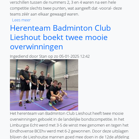
verschillen tussen de nummers 2, 3 en 4 waren na een hele
competitie slechts twee punten, wat aangeeft dat -vooral- deze
teams zéér aan elkaar gewaagd waren.
over Herenteam Badminton Club Lieshout eindigt op 4de pl
Lees meer
Herenteam Badminton Club
Lieshout boekt twee mooie
overwinningen
Ingediend door
Stan
op
zo 05-01-2025 12:42
Het herenteam van Badminton Club Lieshout heeft twee mooie
overwinningen geboekt in de landelijke bondscompetitie. In het
Limburgse Echt werd met 3-5 de winst mee genomen en tegen het
Eindhovense BCEhv werd met 6-2 gewonnen. Door deze uitslagen
blijven de Lieshoutse mannen goed mee doen in de 12de afdeling