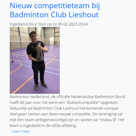
Nieuw competitieteam bij
Badminton Club Lieshout
Ingediend door
Stan
op
zo 05-02-2023 20:24
Badminton Nederland, de officiële Nederlandse Badminton Bond,
heeft dit jaar voor het eerst een “dubbelcompetitie” opgestart.
Natuurlijk zal Badminton Club Lieshout het komende voorjaar
deel gaan nemen aan deze nieuwe competitie. De vereniging zal
met één team vertegenwoordigd zijn en spelen op “niveau B”. Het
team is ingedeeld in de vijfde afdeling.
over Nieuw competitieteam bij Badminton Club Lieshout
Lees meer