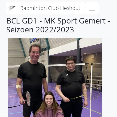
Overslaan en naar de inhoud gaan
Badminton Club Lieshout
BCL GD1 - MK Sport Gemert -
Seizoen 2022/2023