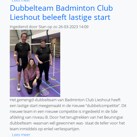
Dubbelteam Badminton Club
Lieshout beleeft lastige start
Ingediend door
Stan
op
zo 26-03-2023 14:09
Het gemengd-dubbelteam van Badminton Club Lieshout heeft
een lastige start meegemaakt in de nieuwe “dubbelcompetitie”. Dit
nieuwe team in een nieuwe competitie is ingedeeld in de 5de
afdeling van niveau B. Door het terugtrekken van het Beuningse
dubbelteam -waarvan wél gewonnen was- staat de teller voor het
team inmiddels op enkel verliespartijen.
over Dubbelteam Badminton Club Lieshout beleeft lastige st
Lees meer