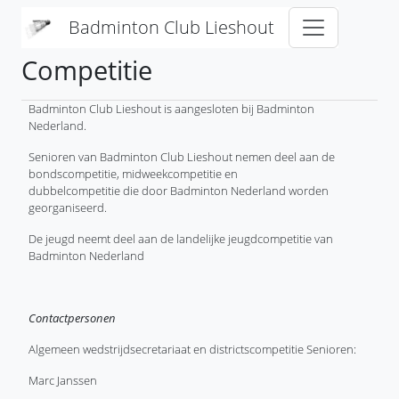
Overslaan en naar de inhoud gaan
Badminton Club Lieshout
Competitie
Badminton Club Lieshout is aangesloten bij Badminton
Nederland.
Senioren van Badminton Club Lieshout nemen deel aan de
bondscompetitie, midweekcompetitie en
dubbelcompetitie die door Badminton Nederland worden
georganiseerd.
De jeugd neemt deel aan de landelijke jeugdcompetitie van
Badminton Nederland
Contactpersonen
Algemeen wedstrijdsecretariaat en districtscompetitie Senioren:
Marc Janssen