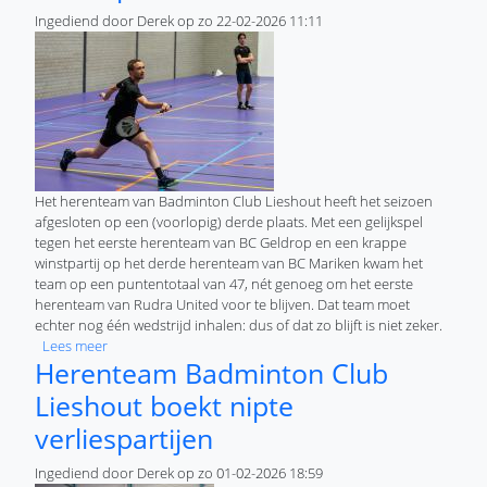
Ingediend door
Derek
op
zo 22-02-2026 11:11
Het herenteam van Badminton Club Lieshout heeft het seizoen
afgesloten op een (voorlopig) derde plaats. Met een gelijkspel
tegen het eerste herenteam van BC Geldrop en een krappe
winstpartij op het derde herenteam van BC Mariken kwam het
team op een puntentotaal van 47, nét genoeg om het eerste
herenteam van Rudra United voor te blijven. Dat team moet
echter nog één wedstrijd inhalen: dus of dat zo blijft is niet zeker.
over Herenteam Badminton Club Lieshout eindigt voorlopig
Lees meer
Herenteam Badminton Club
Lieshout boekt nipte
verliespartijen
Ingediend door
Derek
op
zo 01-02-2026 18:59