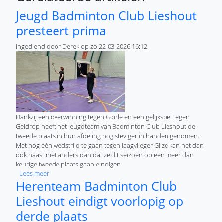
Jeugd Badminton Club Lieshout
presteert prima
Ingediend door
Derek
op
zo 22-03-2026 16:12
Dankzij een overwinning tegen Goirle en een gelijkspel tegen
Geldrop heeft het jeugdteam van Badminton Club Lieshout de
tweede plaats in hun afdeling nog steviger in handen genomen.
Met nog één wedstrijd te gaan tegen laagvlieger Gilze kan het dan
ook haast niet anders dan dat ze dit seizoen op een meer dan
keurige tweede plaats gaan eindigen.
over Jeugd Badminton Club Lieshout presteert prima
Lees meer
Herenteam Badminton Club
Lieshout eindigt voorlopig op
derde plaats