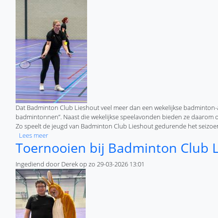
Dat Badminton Club Lieshout veel meer dan een wekelijkse badminton-a
badmintonnen”. Naast die wekelijkse speelavonden bieden ze daarom oo
Zo speelt de jeugd van Badminton Club Lieshout gedurende het seizoen 
over Jeugd Badminton Club Lieshout strijdt om Leo Bosch tr
Lees meer
Toernooien bij Badminton Club 
Ingediend door
Derek
op
zo 29-03-2026 13:01