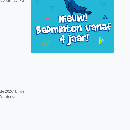
n de winnaar van
le 2026” bij de
 Wouter van