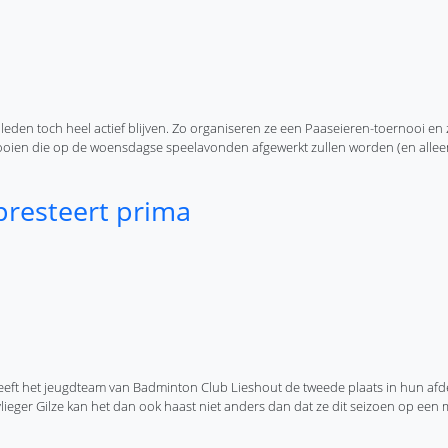
leden toch heel actief blijven. Zo organiseren ze een Paaseieren-toernooi en 
ooien die op de woensdagse speelavonden afgewerkt zullen worden (en alleen
presteert prima
heeft het jeugdteam van Badminton Club Lieshout de tweede plaats in hun afd
ieger Gilze kan het dan ook haast niet anders dan dat ze dit seizoen op een