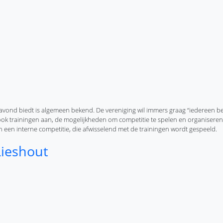
vond biedt is algemeen bekend. De vereniging wil immers graag “iedereen be
k trainingen aan, de mogelijkheden om competitie te spelen en organiseren
een interne competitie, die afwisselend met de trainingen wordt gespeeld.
ofee
Lieshout