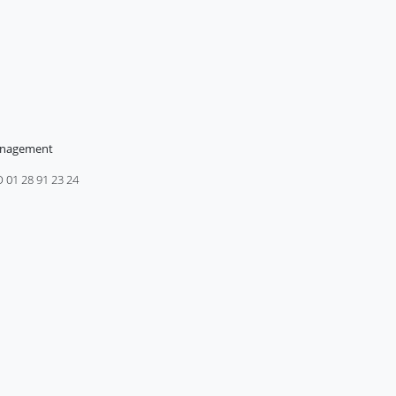
anagement
01 28 91 23 24