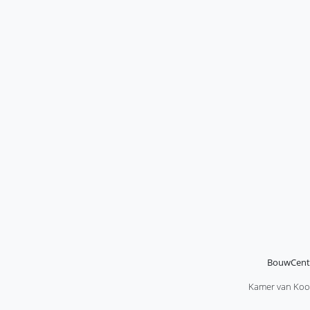
BouwCente
Kamer van Koo