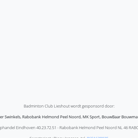
Badminton Club Lieshout wordt gesponsord door:
r Swinkels, Rabobank Helmond Peel Noord, MK Sport, BouwBaar Bouwm
phandel Eindhoven 40.23.72.51 - Rabobank Helmond Peel Noord NL 46 RABO 