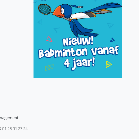
anagement
01 28 91 23 24