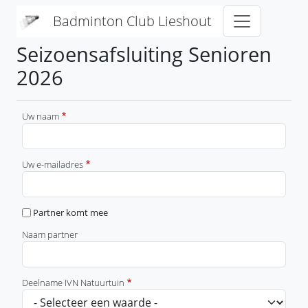
Overslaan en naar de inhoud gaan
Badminton Club Lieshout
Seizoensafsluiting Senioren
2026
Uw naam
Uw e-mailadres
Partner komt mee
Naam partner
Deelname IVN Natuurtuin